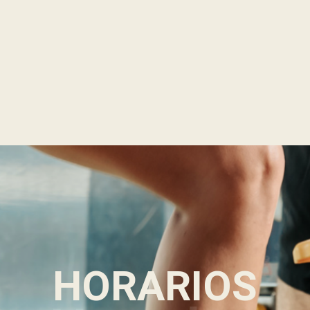
sarrollado por MSA PROJECTS
| Todos los derechos reservados ENERGYM ©20
HORARIOS