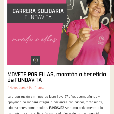
MOVETE POR ELLAS, maratón a beneficio
de FUNDAVITA
/
Novedades
/ Por
Prensa
La organización sin fines de lucro lleva 27 años acompañando y
apoyando de manera integral a pacientes con cáncer, tanto niños,
adolescentes como adultos.
FUNDAVITA
se suma activamente a la
campaña de concientización sobre el cáncer de mama, conocida