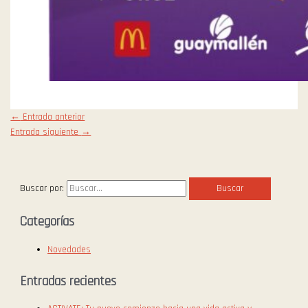
←
Entrada anterior
Entrada siguiente
→
Buscar por:
Categorías
Novedades
Entradas recientes