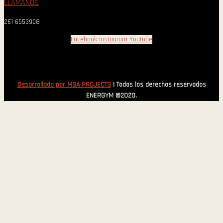
LLAMANOS
261 6553908
Facebook
Instagram
Youtube
Desarrollado por MSA PROJECTS
| Todos los derechos reservados
ENERGYM ©2020.