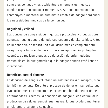
sangre es continua y los accidentes o emergencias médicas
pueden ocurrir en cualquier momento. Al ser donante voluntario,
contribuyes a mantener un suministro estable de sangre para cubrir
las necesidades médicas de la comunidad.
Seguridad y calidad
Los bancos de sangre siguen rigurosos protocolos y pruebas para
garantizar que la sangre donada sea segura y de alta calidad. Antes
de la donación, se realiza una evaluación médica completa para
asegurar que tanto el donante como el receptor estén protegidos.
Además, se realizan pruebas de detección de enfermedades
transmisibles, lo que garantiza que la sangre donada esté libre de
infecciones.
Beneficios para el donante
La donación de sangre voluntaria no solo beneficia al receptor, sino
también al donante. Durante el proceso de donación, se realiza una
evaluación médica completa que incluye pruebas de detección de
enfermedades. Además, la donación de sangre puede estimular la
producción de células sanguíneas nuevas, lo que ayuda a mantener
un sistema circulatorio saludable.