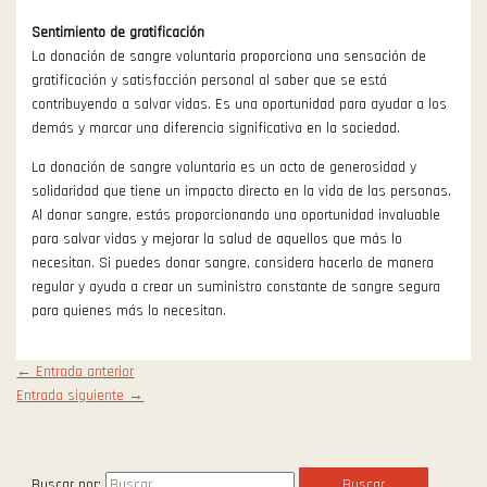
Sentimiento de gratificación
La donación de sangre voluntaria proporciona una sensación de
gratificación y satisfacción personal al saber que se está
contribuyendo a salvar vidas. Es una oportunidad para ayudar a los
demás y marcar una diferencia significativa en la sociedad.
La donación de sangre voluntaria es un acto de generosidad y
solidaridad que tiene un impacto directo en la vida de las personas.
Al donar sangre, estás proporcionando una oportunidad invaluable
para salvar vidas y mejorar la salud de aquellos que más lo
necesitan. Si puedes donar sangre, considera hacerlo de manera
regular y ayuda a crear un suministro constante de sangre segura
para quienes más lo necesitan.
←
Entrada anterior
Entrada siguiente
→
Buscar por: