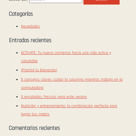
Categorías
Novedades
Entradas recientes
ACTIVATE: Tu nuevo comienzo hacia una vida activa y
saludable
¡Priorizá tu bienestar!
5 consejos claves cuidar la columna mientras trabaja en la
computadora
5 ensaladas frescas para este verano
Nutrición y entrenamiento: la combinación perfecta para
lograr tus metas
Comentarios recientes