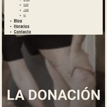
GAP
JAB
KI
Blog
Horarios
Contacto
LA DONACIÓN