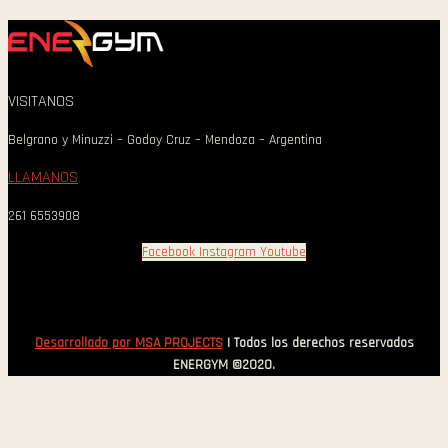
VISITANOS
Belgrano y Minuzzi – Godoy Cruz – Mendoza – Argentina
LLAMANOS
261 6553908
Facebook
Instagram
Youtube
Desarrollado por MSA PROJECTS
| Todos los derechos reservados
ENERGYM ©2020.