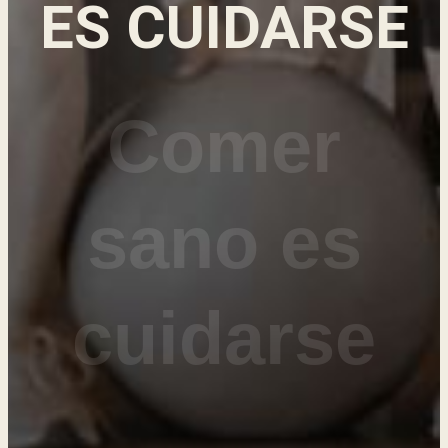
ES CUIDARSE
Comer
sano es
cuidarse