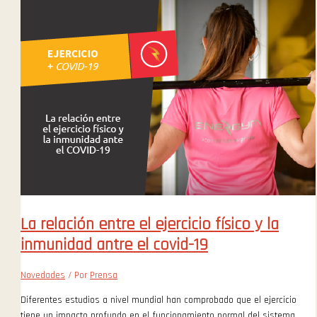
La relación entre el ejercicio físico y la
inmunidad antre el covid-19
Novedades
/ Por
Prensa
Diferentes estudios a nivel mundial han comprobado que el ejercicio
tiene un impacto profundo en el funcionamiento normal del sistema