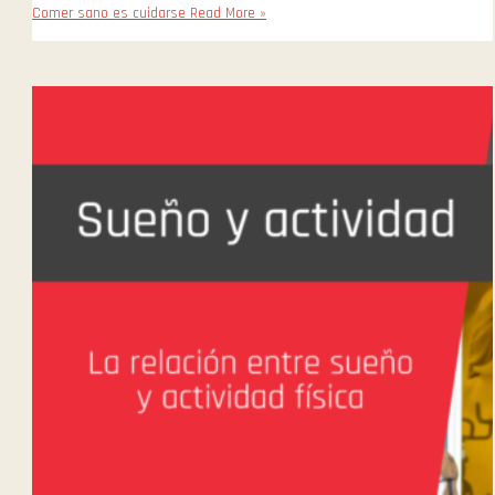
Comer sano es cuidarse
Read More »