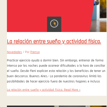
La relación entre sueño y actividad física.
Novedades
/ Por
Prensa
Practicar ejercicio ayuda a dormir bien. Sin embargo, entrenar de forma
intensa por las noches puede acarrear dificultades a la hora de conciliar
el sueño. Desde Fleni explican esta relación y los beneficios de tener un
buen descanso. Buenos Aires.- La pandemia de coronavirus limitó las
posibilidades de hacer ejercicio fuera de nuestros hogares e incluso
La relación entre sueño y actividad física.
Read More »