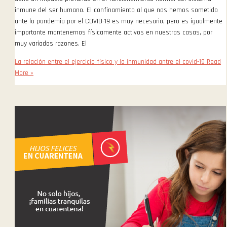
inmune del ser humano. El confinamiento al que nos hemos sometido
ante la pandemia por el COVID-19 es muy necesario, pero es igualmente
importante mantenernos físicamente activos en nuestras casas, por
muy variadas razones. El
La relación entre el ejercicio físico y la inmunidad antre el covid-19
Read
More »