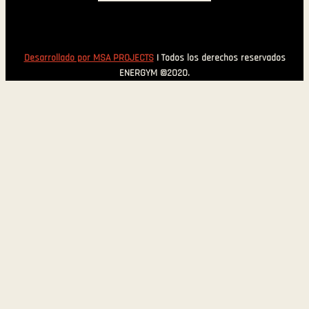
Desarrollado por MSA PROJECTS
| Todos los derechos reservados
ENERGYM ©2020.